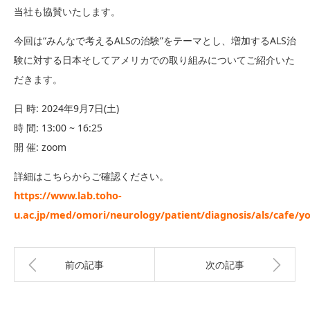
当社も協賛いたします。
今回は“みんなで考えるALSの治験”をテーマとし、増加するALS治
験に対する日本そしてアメリカでの取り組みについてご紹介いた
だきます。
日 時: 2024年9月7日(土)
時 間: 13:00 ~ 16:25
開 催: zoom
詳細はこちらからご確認ください。
https://www.lab.toho-
u.ac.jp/med/omori/neurology/patient/diagnosis/als/cafe/y
前の記事
次の記事