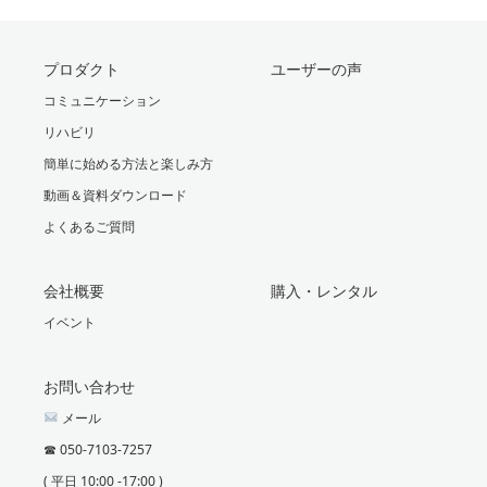
プロダクト
ユーザーの声
コミュニケーション
リハビリ
簡単に始める方法と楽しみ方
動画＆資料ダウンロード
よくあるご質問
会社概要
購入・レンタル
イベント
お問い合わせ
メール
☎︎ 050-7103-7257
( 平日 10:00 -17:00 )