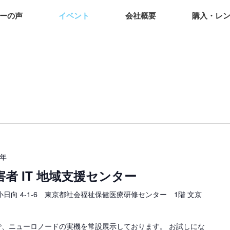
ーの声
イベント
会社概要
購入・レ
6年
害者 IT 地域支援センター
小日向 4-1-6 東京都社会福祉保健医療研修センター 1階 文京
ーで、ニューロノードの実機を常設展示しております。 お試しにな