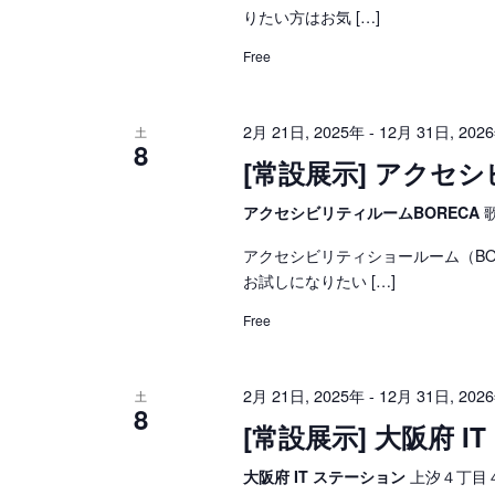
りたい方はお気 […]
Free
2月 21日, 2025年
12月 31日, 202
-
土
8
[常設展示] アクセ
アクセシビリティルームBORECA
アクセシビリティショールーム（B
お試しになりたい […]
Free
2月 21日, 2025年
12月 31日, 202
-
土
8
[常設展示] 大阪府 I
大阪府 IT ステーション
上汐４丁目４