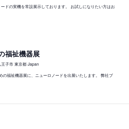
ロノードの実機を常設展示しております。 お試しになりたい方はお
めの福祉機器展
八王子市 東京都 Japan
めの福祉機器展に、ニューロノードを出展いたします。 弊社ブ