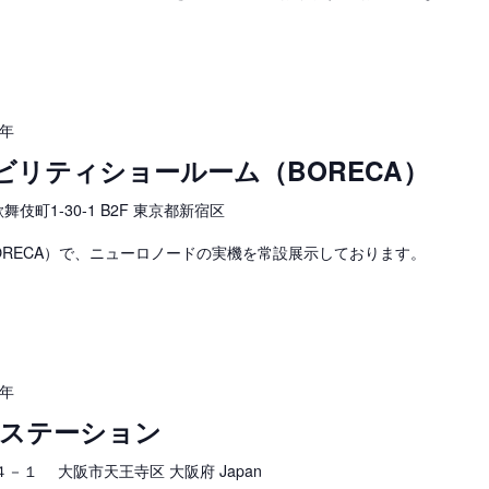
6年
シビリティショールーム（BORECA）
歌舞伎町1-30-1 B2F 東京都新宿区
ORECA）で、ニューロノードの実機を常設展示しております。
6年
T ステーション
－１ 大阪市天王寺区 大阪府 Japan