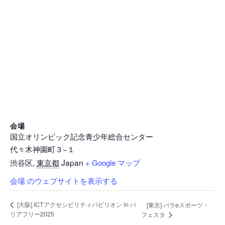
会場
国立オリンピック記念青少年総合センター
代々木神園町３−１
渋谷区
,
東京都
Japan
+ Google マップ
会場 のウェブサイトを表示する
[大阪] ICTアクセシビリティパビリオン in バ
[東京] パラeスポーツ・
リアフリー2025
フェスタ